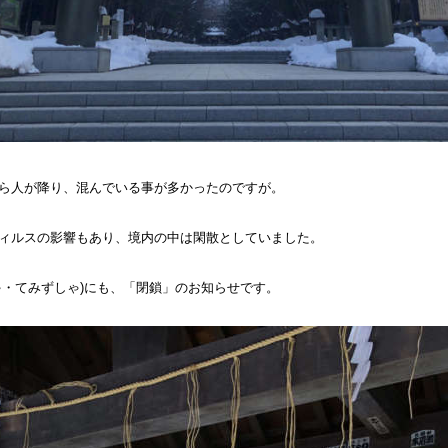
ら人が降り、混んでいる事が多かったのですが。
ィルスの影響もあり、境内の中は閑散としていました。
ゃ・てみずしゃ)にも、「閉鎖」のお知らせです。