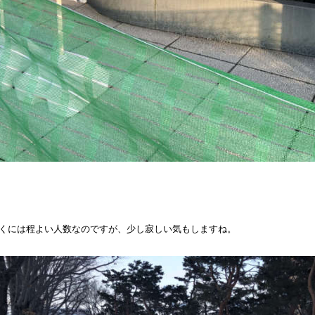
くには程よい人数なのですが、少し寂しい気もしますね。