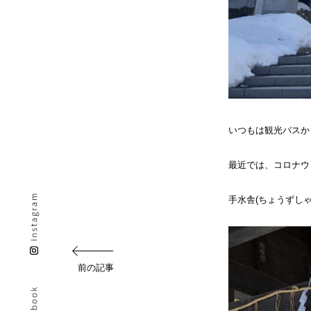
いつもは観光バスか
最近では、コロナウ
手水舎(ちょうずし
前の記事