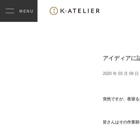
アイディアに
2020 年 03 月 09 日
突然ですが、夜寝る
皆さんはその作業順