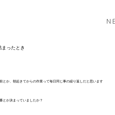
N
詰まったとき
前とか、朝起きてからの作業って毎日同じ事の繰り返しだと思います
番とか決まっていましたか？